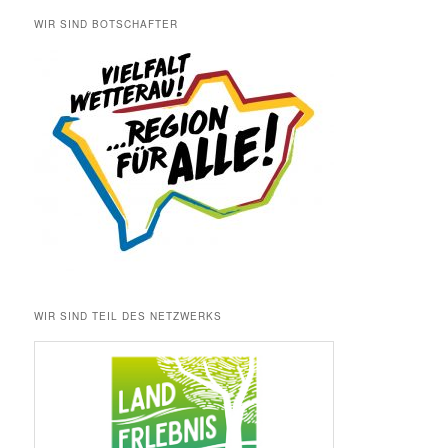
WIR SIND BOTSCHAFTER
WIR SIND TEIL DES NETZWERKS