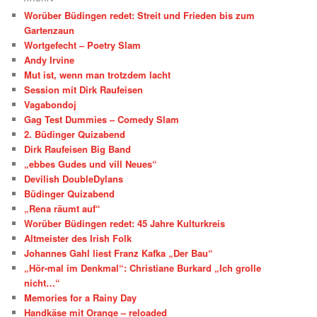
Worüber Büdingen redet: Streit und Frieden bis zum
Gartenzaun
Wortgefecht – Poetry Slam
Andy Irvine
Mut ist, wenn man trotzdem lacht
Session mit Dirk Raufeisen
Vagabondoj
Gag Test Dummies – Comedy Slam
2. Büdinger Quizabend
Dirk Raufeisen Big Band
„ebbes Gudes und vill Neues“
Devilish DoubleDylans
Büdinger Quizabend
„Rena räumt auf“
Worüber Büdingen redet: 45 Jahre Kulturkreis
Altmeister des Irish Folk
Johannes Gahl liest Franz Kafka „Der Bau“
„Hör-mal im Denkmal“: Christiane Burkard „Ich grolle
nicht…“
Memories for a Rainy Day
Handkäse mit Orange – reloaded