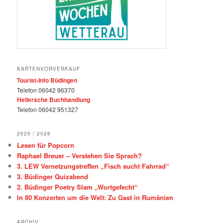
KARTENVORVERKAUF
Tourist-Info Büdingen
Telefon 06042 96370
Hellersche Buchhandlung
Telefon 06042 951327
2025 / 2026
Lesen für Popcorn
Raphael Breuer – Verstehen Sie Sprach?
3. LEW Vernetzungstreffen „Fisch sucht Fahrrad“
3. Büdinger Quizabend
2. Büdinger Poetry Slam „Wortgefecht“
In 80 Konzerten um die Welt: Zu Gast in Rumänien
ARCHIV