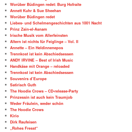
Worüber Büdingen redet: Burg Hofraite
Annett Kuhr & Sue Sheehan
Worüber Büdingen redet
Liebes- und Schelmengeschichten aus 1001 Nacht
Prinz Zain-el-Asnam
Irische Musik vom Allerfeinsten
Altern ist nichts für Feiglinge – Vol. II
Annette – Ein Heldinnenepos
Trennkost ist kein Abschiedsessen
ANDY IRVINE – Best of Irish Music
Handkäse mit Orange – reloaded
Trennkost ist kein Abschiedsessen
Souvenirs d’Europe
Satirisch Guth
The Hoodie Crows – CD-release-Party
Prinzessin ist auch kein Traumjob
Weder Fräulein, weder schön
The Hoodie Crows
Kirio
Dirk Raufeisen
„Rohes Fresst“