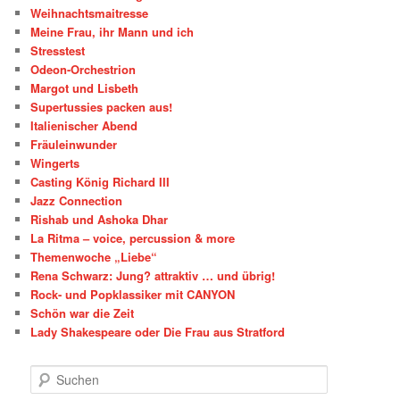
Weihnachtsmaitresse
Meine Frau, ihr Mann und ich
Stresstest
Odeon-Orchestrion
Margot und Lisbeth
Supertussies packen aus!
Italienischer Abend
Fräuleinwunder
Wingerts
Casting König Richard III
Jazz Connection
Rishab und Ashoka Dhar
La Ritma – voice, percussion & more
Themenwoche „Liebe“
Rena Schwarz: Jung? attraktiv … und übrig!
Rock- und Popklassiker mit CANYON
Schön war die Zeit
Lady Shakespeare oder Die Frau aus Stratford
S
u