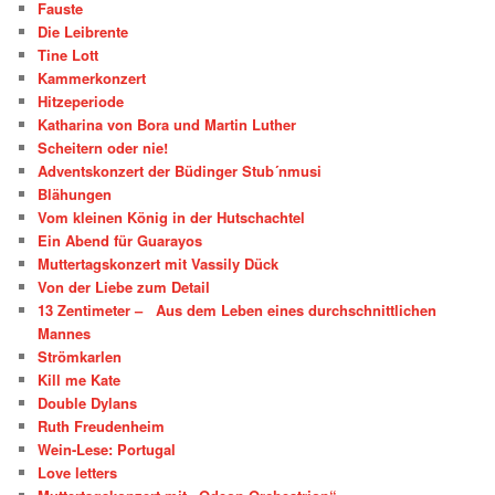
Fauste
Die Leibrente
Tine Lott
Kammerkonzert
Hitzeperiode
Katharina von Bora und Martin Luther
Scheitern oder nie!
Adventskonzert der Büdinger Stub´nmusi
Blähungen
Vom kleinen König in der Hutschachtel
Ein Abend für Guarayos
Muttertagskonzert mit Vassily Dück
Von der Liebe zum Detail
13 Zentimeter – Aus dem Leben eines durchschnittlichen
Mannes
Strömkarlen
Kill me Kate
Double Dylans
Ruth Freudenheim
Wein-Lese: Portugal
Love letters