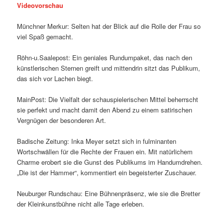
Videovorschau
Münchner Merkur: Selten hat der Blick auf die Rolle der Frau so
viel Spaß gemacht.
Röhn-u.Saalepost: Ein geniales Rundumpaket, das nach den
künstlerischen Sternen greift und mittendrin sitzt das Publikum,
das sich vor Lachen biegt.
MainPost: Die Vielfalt der schauspielerischen Mittel beherrscht
sie perfekt und macht damit den Abend zu einem satirischen
Vergnügen der besonderen Art.
Badische Zeitung: Inka Meyer setzt sich in fulminanten
Wortschwällen für die Rechte der Frauen ein. Mit natürlichem
Charme erobert sie die Gunst des Publikums im Handumdrehen.
„Die ist der Hammer“, kommentiert ein begeisterter Zuschauer.
Neuburger Rundschau: Eine Bühnenpräsenz, wie sie die Bretter
der Kleinkunstbühne nicht alle Tage erleben.