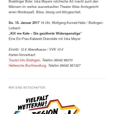
Boeblinger Bote: Inka Meyers rotzfreche Art macht auch den
Männern im restlos ausverkauften Theater Altes Amtsgericht
einen Mordsspaß. Böse, bissig und blitzgescheit.
So. 15. Januar 2017
19 Uhr, Wolfgang-Konrad-Halle / Büdingen-
Lorbach
„Kill me Kate – Die gezähmte Widerspenstige“
Eine Ein-Frau-Kabarett-Dramödie mit Inka Meyer
Eintritt: 12 € Abendkasse / VVK 10 €
Karten-Vorverkauf:
Tourist-Info Büdingen
, Telefon 06042 96370
Hellersche Buchhandlung
, Telefon 06042 951327
WIR SIND BOTSCHAFTER