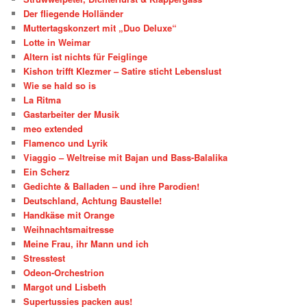
Der fliegende Holländer
Muttertagskonzert mit „Duo Deluxe“
Lotte in Weimar
Altern ist nichts für Feiglinge
Kishon trifft Klezmer – Satire sticht Lebenslust
Wie se hald so is
La Ritma
Gastarbeiter der Musik
meo extended
Flamenco und Lyrik
Viaggio – Weltreise mit Bajan und Bass-Balalika
Ein Scherz
Gedichte & Balladen – und ihre Parodien!
Deutschland, Achtung Baustelle!
Handkäse mit Orange
Weihnachtsmaitresse
Meine Frau, ihr Mann und ich
Stresstest
Odeon-Orchestrion
Margot und Lisbeth
Supertussies packen aus!