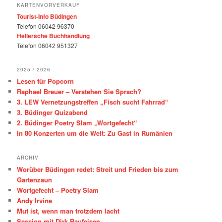
KARTENVORVERKAUF
Tourist-Info Büdingen
Telefon 06042 96370
Hellersche Buchhandlung
Telefon 06042 951327
2025 / 2026
Lesen für Popcorn
Raphael Breuer – Verstehen Sie Sprach?
3. LEW Vernetzungstreffen „Fisch sucht Fahrrad“
3. Büdinger Quizabend
2. Büdinger Poetry Slam „Wortgefecht“
In 80 Konzerten um die Welt: Zu Gast in Rumänien
ARCHIV
Worüber Büdingen redet: Streit und Frieden bis zum
Gartenzaun
Wortgefecht – Poetry Slam
Andy Irvine
Mut ist, wenn man trotzdem lacht
Session mit Dirk Raufeisen