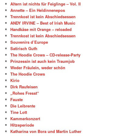
Altern ist nichts für Feiglinge – Vol. II
Annette – Ein Heldinnenepos
Trennkost ist kein Abschiedsessen
ANDY IRVINE – Best of Irish Music
Handkäse mit Orange – reloaded
Trennkost ist kein Abschiedsessen
Souvenirs d’Europe
Satirisch Guth
The Hoodie Crows – CD-release-Party
Prinzessin ist auch kein Traumjob
Weder Fräulein, weder schön
The Hoodie Crows
Kirio
Dirk Raufeisen
„Rohes Fresst“
Fauste
Die Leibrente
Tine Lott
Kammerkonzert
Hitzeperiode
Katharina von Bora und Martin Luther