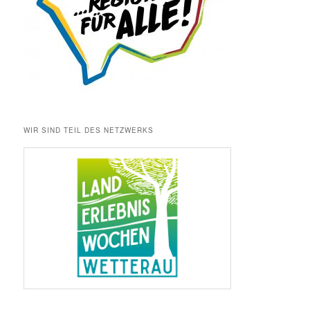
WIR SIND TEIL DES NETZWERKS