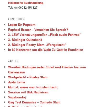
Hellersche Buchhandlung
Telefon 06042 951327
2025 / 2026
Lesen für Popcorn
Raphael Breuer – Verstehen Sie Sprach?
3. LEW Vernetzungstreffen „Fisch sucht Fahrrad“
3. Büdinger Quizabend
2. Büdinger Poetry Slam „Wortgefecht“
In 80 Konzerten um die Welt: Zu Gast in Rumänien
ARCHIV
Worüber Büdingen redet: Streit und Frieden bis zum
Gartenzaun
Wortgefecht – Poetry Slam
Andy Irvine
Mut ist, wenn man trotzdem lacht
Session mit Dirk Raufeisen
Vagabondoj
Gag Test Dummies – Comedy Slam