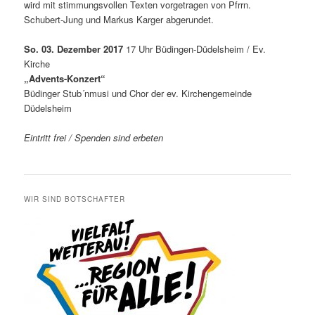
wird mit stimmungsvollen Texten vorgetragen von Pfrrn.
Schubert-Jung und Markus Karger abgerundet.
So. 03. Dezember 2017
17 Uhr Büdingen-Düdelsheim / Ev.
Kirche
„Advents-Konzert“
Büdinger Stub´nmusi und Chor der ev. Kirchengemeinde
Düdelsheim
Eintritt frei / Spenden sind erbeten
WIR SIND BOTSCHAFTER