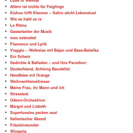
Lotte in Weimar
Altern ist nichts für Feiglinge
Kishon trifft Klezmer – Satire sticht Lebenslust
Wie se hald so is
La Ritma
Gastarbeiter der Musik
meo extended
Flamenco und Lyrik
Viaggio – Weltreise mit Bajan und Bass-Balalika
Ein Scherz
Gedichte & Balladen – und ihre Parodien!
Deutschland, Achtung Baustelle!
Handkäse mit Orange
Weihnachtsmaitresse
Meine Frau, ihr Mann und ich
Stresstest
Odeon-Orchestrion
Margot und Lisbeth
Supertussies packen aus!
Italienischer Abend
Fräuleinwunder
Wingerts