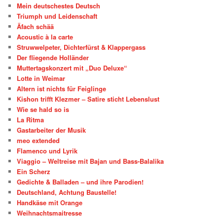
Mein deutschestes Deutsch
Triumph und Leidenschaft
Äfach schää
Acoustic à la carte
Struwwelpeter, Dichterfürst & Klappergass
Der fliegende Holländer
Muttertagskonzert mit „Duo Deluxe“
Lotte in Weimar
Altern ist nichts für Feiglinge
Kishon trifft Klezmer – Satire sticht Lebenslust
Wie se hald so is
La Ritma
Gastarbeiter der Musik
meo extended
Flamenco und Lyrik
Viaggio – Weltreise mit Bajan und Bass-Balalika
Ein Scherz
Gedichte & Balladen – und ihre Parodien!
Deutschland, Achtung Baustelle!
Handkäse mit Orange
Weihnachtsmaitresse