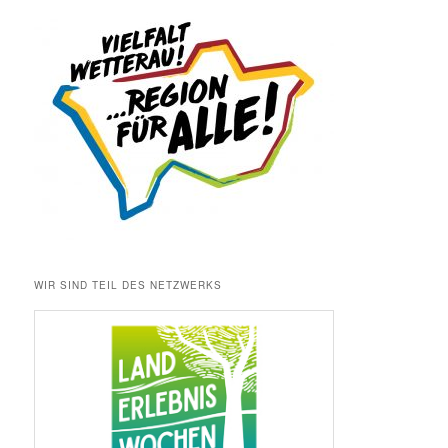
WIR SIND TEIL DES NETZWERKS