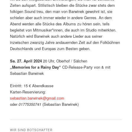
Zeiten aufspart. Stilistisch bleiben die Stücke zwar stets dem
folkigen Sound treu, den man von Barwinek gewohnt ist, sie
schielen aber auch immer wieder in andere Genres. An dem
Abend werden alle Stücke des Albums zu hören sein, teils
begleitet von Mitmusiker*innen, die auch im Studio mitwirkten.
Natürlich wird Barwinek auch andere Lieder aus seiner
inzwischen zwanzig Jahre andauernden Zeit auf den Folkbühnen
Deutschlands und Europas zum Besten geben.
Sa. 27. April 2024
20 Uhr, Oberhof / Sälchen
„Memories for a Rainy Day“
CD-Release-Party von & mit
Sebastian Barwinek
Eintritt: 15 € Abendkasse
Karten-Reservierung:
sebastian.barwinek@gmail.com
oder
01775350741
(Sebastian Barwinek)
WIR SIND BOTSCHAFTER