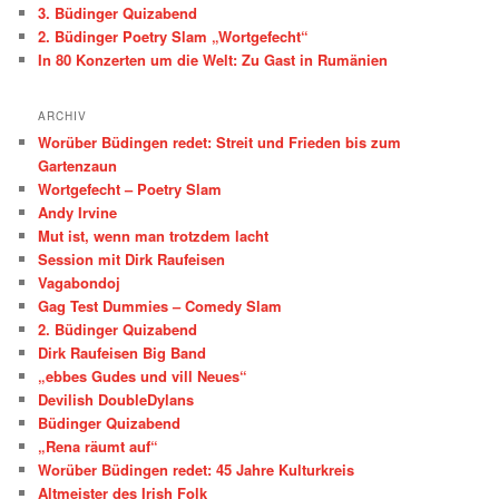
3. Büdinger Quizabend
2. Büdinger Poetry Slam „Wortgefecht“
In 80 Konzerten um die Welt: Zu Gast in Rumänien
ARCHIV
Worüber Büdingen redet: Streit und Frieden bis zum
Gartenzaun
Wortgefecht – Poetry Slam
Andy Irvine
Mut ist, wenn man trotzdem lacht
Session mit Dirk Raufeisen
Vagabondoj
Gag Test Dummies – Comedy Slam
2. Büdinger Quizabend
Dirk Raufeisen Big Band
„ebbes Gudes und vill Neues“
Devilish DoubleDylans
Büdinger Quizabend
„Rena räumt auf“
Worüber Büdingen redet: 45 Jahre Kulturkreis
Altmeister des Irish Folk