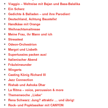
Viaggio – Weltreise mit Bajan und Bass-Balalika
Ein Scherz
Gedichte & Balladen – und ihre Parodien!
Deutschland, Achtung Baustelle!
Handkäse mit Orange
Weihnachtsmaitresse
Meine Frau, ihr Mann und ich
Stresstest
Odeon-Orchestrion
Margot und Lisbeth
Supertussies packen aus!
Italienischer Abend
Fräuleinwunder
Wingerts
Casting König Richard III
Jazz Connection
Rishab und Ashoka Dhar
La Ritma – voice, percussion & more
Themenwoche „Liebe“
Rena Schwarz: Jung? attraktiv … und übrig!
Rock- und Popklassiker mit CANYON