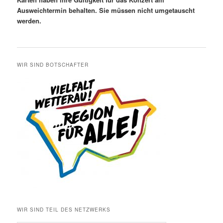
Ausweichtermin behalten. Sie müssen nicht umgetauscht
werden.
WIR SIND BOTSCHAFTER
WIR SIND TEIL DES NETZWERKS