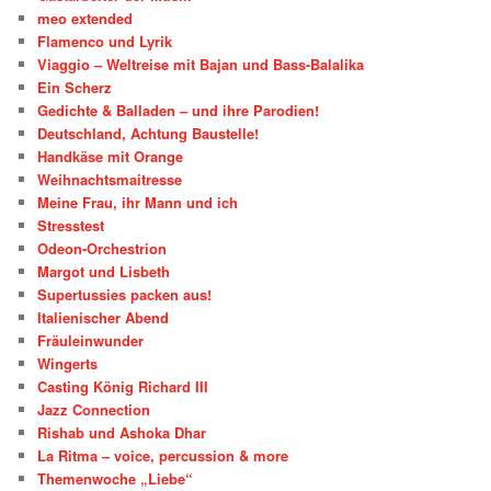
meo extended
Flamenco und Lyrik
Viaggio – Weltreise mit Bajan und Bass-Balalika
Ein Scherz
Gedichte & Balladen – und ihre Parodien!
Deutschland, Achtung Baustelle!
Handkäse mit Orange
Weihnachtsmaitresse
Meine Frau, ihr Mann und ich
Stresstest
Odeon-Orchestrion
Margot und Lisbeth
Supertussies packen aus!
Italienischer Abend
Fräuleinwunder
Wingerts
Casting König Richard III
Jazz Connection
Rishab und Ashoka Dhar
La Ritma – voice, percussion & more
Themenwoche „Liebe“