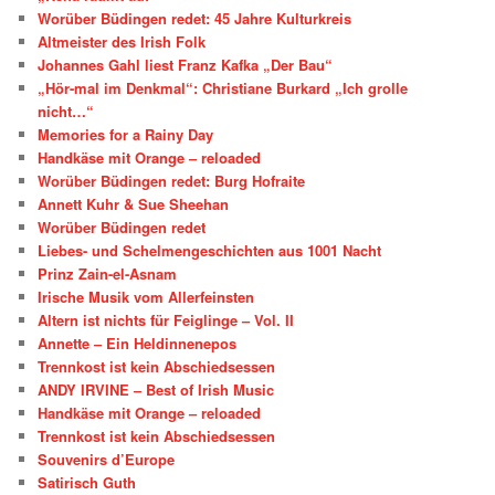
Worüber Büdingen redet: 45 Jahre Kulturkreis
Altmeister des Irish Folk
Johannes Gahl liest Franz Kafka „Der Bau“
„Hör-mal im Denkmal“: Christiane Burkard „Ich grolle
nicht…“
Memories for a Rainy Day
Handkäse mit Orange – reloaded
Worüber Büdingen redet: Burg Hofraite
Annett Kuhr & Sue Sheehan
Worüber Büdingen redet
Liebes- und Schelmengeschichten aus 1001 Nacht
Prinz Zain-el-Asnam
Irische Musik vom Allerfeinsten
Altern ist nichts für Feiglinge – Vol. II
Annette – Ein Heldinnenepos
Trennkost ist kein Abschiedsessen
ANDY IRVINE – Best of Irish Music
Handkäse mit Orange – reloaded
Trennkost ist kein Abschiedsessen
Souvenirs d’Europe
Satirisch Guth