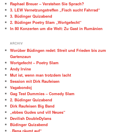
Raphael Breuer – Verstehen Sie Sprach?
3. LEW Vernetzungstreffen „Fisch sucht Fahrrad“
3. Büdinger Quizabend
2. Büdinger Poetry Slam „Wortgefecht“
In 80 Konzerten um die Welt: Zu Gast in Rumänien
ARCHIV
Worüber Büdingen redet: Streit und Frieden bis zum
Gartenzaun
Wortgefecht – Poetry Slam
Andy Irvine
Mut ist, wenn man trotzdem lacht
Session mit Dirk Raufeisen
Vagabondoj
Gag Test Dummies – Comedy Slam
2. Büdinger Quizabend
Dirk Raufeisen Big Band
„ebbes Gudes und vill Neues“
Devilish DoubleDylans
Büdinger Quizabend
„Rena räumt auf“