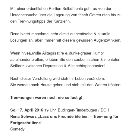
Mit einer ordentlichen Portion Selbstironie geht es von der
Ursachensuche über die Lagerung von frisch Getren-nten bis zu
den Tren-nungstipps der Kanzlerin.
Rena bietet manchmal sehr direkt authentische & skurrile
Lösungen an, aber immer mit diesem gewissen Augenzwinkern.
Wenn niveauvolle Alltagssatire & dunkelgrauer Humor
aufeinander prallen, erleben Sie den saukomischen & mentalen
Seiltanz zwischen Depression & Allmachtsphantasien!
Nach dieser Vorstellung wird sich Ihr Leben verändern.
Sie werden nach Hause gehen und sich mit den Worten trösten:
Tren-nungen waren noch nie so lustig!
So. 17. April 2016
19 Uhr, Büdingen-Rinderbügen / DGH
Rena Schwarz „Lass uns Freunde bleiben – Tren-nung für
Fortgeschrittene
“
Comedy