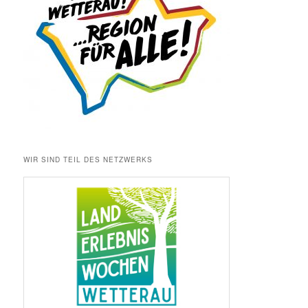
WIR SIND TEIL DES NETZWERKS