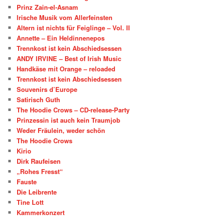
Prinz Zain-el-Asnam
Irische Musik vom Allerfeinsten
Altern ist nichts für Feiglinge – Vol. II
Annette – Ein Heldinnenepos
Trennkost ist kein Abschiedsessen
ANDY IRVINE – Best of Irish Music
Handkäse mit Orange – reloaded
Trennkost ist kein Abschiedsessen
Souvenirs d’Europe
Satirisch Guth
The Hoodie Crows – CD-release-Party
Prinzessin ist auch kein Traumjob
Weder Fräulein, weder schön
The Hoodie Crows
Kirio
Dirk Raufeisen
„Rohes Fresst“
Fauste
Die Leibrente
Tine Lott
Kammerkonzert