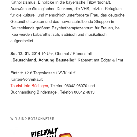
Katholizismus, Einblicke in die bayerische Filzwirtschaft,
Auswüchse ökologischen Denkens, die VHS, letztes Refugium
für die kulturell und menschlich unterforderte Frau, das deutsche
Gesundheitswesen und das nervenaufreibende Shoppen in
Deutschlands größtem Psychotherapiezentrum für Frauen, bei
Ikea werden kabarettistisch, satirisch und musikalisch
aufgearbeitet.
So. 12. 01. 2014
19 Uhr, Oberhof / Pferdestall
„Deutschland, Achtung Baustelle!“
Kabarett mit Edgar & Irmi
Eintritt: 12 € Tageskasse / VVK 10 €
Karten-Vorverkauf:
Tourist-Info Büdingen
, Telefon 06042 96370 und
Buchhandlung Bindernagel, Telefon 06042 4813
WIR SIND BOTSCHAFTER