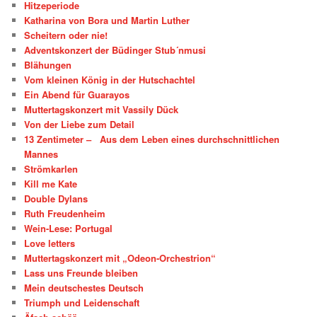
Hitzeperiode
Katharina von Bora und Martin Luther
Scheitern oder nie!
Adventskonzert der Büdinger Stub´nmusi
Blähungen
Vom kleinen König in der Hutschachtel
Ein Abend für Guarayos
Muttertagskonzert mit Vassily Dück
Von der Liebe zum Detail
13 Zentimeter – Aus dem Leben eines durchschnittlichen
Mannes
Strömkarlen
Kill me Kate
Double Dylans
Ruth Freudenheim
Wein-Lese: Portugal
Love letters
Muttertagskonzert mit „Odeon-Orchestrion“
Lass uns Freunde bleiben
Mein deutschestes Deutsch
Triumph und Leidenschaft