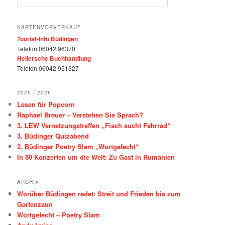
KARTENVORVERKAUF
Tourist-Info Büdingen
Telefon 06042 96370
Hellersche Buchhandlung
Telefon 06042 951327
2025 / 2026
Lesen für Popcorn
Raphael Breuer – Verstehen Sie Sprach?
3. LEW Vernetzungstreffen „Fisch sucht Fahrrad“
3. Büdinger Quizabend
2. Büdinger Poetry Slam „Wortgefecht“
In 80 Konzerten um die Welt: Zu Gast in Rumänien
ARCHIV
Worüber Büdingen redet: Streit und Frieden bis zum
Gartenzaun
Wortgefecht – Poetry Slam