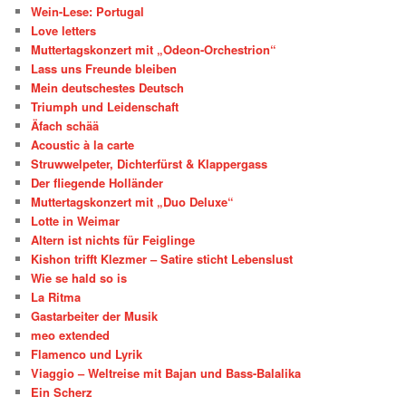
Wein-Lese: Portugal
Love letters
Muttertagskonzert mit „Odeon-Orchestrion“
Lass uns Freunde bleiben
Mein deutschestes Deutsch
Triumph und Leidenschaft
Äfach schää
Acoustic à la carte
Struwwelpeter, Dichterfürst & Klappergass
Der fliegende Holländer
Muttertagskonzert mit „Duo Deluxe“
Lotte in Weimar
Altern ist nichts für Feiglinge
Kishon trifft Klezmer – Satire sticht Lebenslust
Wie se hald so is
La Ritma
Gastarbeiter der Musik
meo extended
Flamenco und Lyrik
Viaggio – Weltreise mit Bajan und Bass-Balalika
Ein Scherz