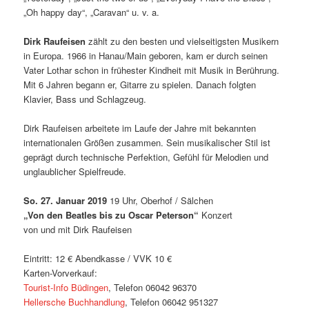
„Oh happy day“, „Caravan“ u. v. a
.
Dirk Raufeisen
zählt zu den besten und vielseitigsten Musikern
in Europa. 1966 in Hanau/Main geboren, kam er durch seinen
Vater Lothar schon in frühester Kindheit mit Musik in Berührung.
Mit 6 Jahren begann er, Gitarre zu spielen. Danach folgten
Klavier, Bass und Schlagzeug.
Dirk Raufeisen arbeitete im Laufe der Jahre mit bekannten
internationalen Größen zusammen. Sein musikalischer Stil ist
geprägt durch technische Perfektion, Gefühl für Melodien und
unglaublicher Spielfreude.
So. 27. Januar 2019
19 Uhr, Oberhof / Sälchen
„Von den Beatles bis zu Oscar Peterson“
Konzert
von und mit Dirk Raufeisen
Eintritt: 12 € Abendkasse / VVK 10 €
Karten-Vorverkauf:
Tourist-Info Büdingen
, Telefon 06042 96370
Hellersche Buchhandlung
, Telefon 06042 951327