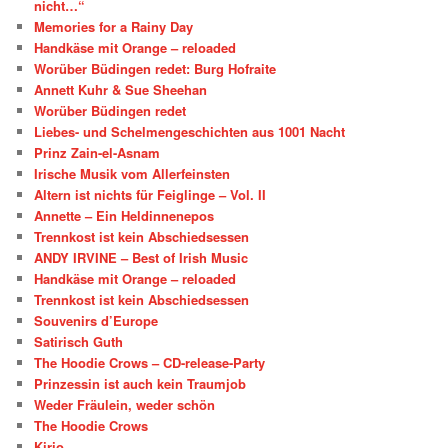
nicht…“
Memories for a Rainy Day
Handkäse mit Orange – reloaded
Worüber Büdingen redet: Burg Hofraite
Annett Kuhr & Sue Sheehan
Worüber Büdingen redet
Liebes- und Schelmengeschichten aus 1001 Nacht
Prinz Zain-el-Asnam
Irische Musik vom Allerfeinsten
Altern ist nichts für Feiglinge – Vol. II
Annette – Ein Heldinnenepos
Trennkost ist kein Abschiedsessen
ANDY IRVINE – Best of Irish Music
Handkäse mit Orange – reloaded
Trennkost ist kein Abschiedsessen
Souvenirs d’Europe
Satirisch Guth
The Hoodie Crows – CD-release-Party
Prinzessin ist auch kein Traumjob
Weder Fräulein, weder schön
The Hoodie Crows
Kirio