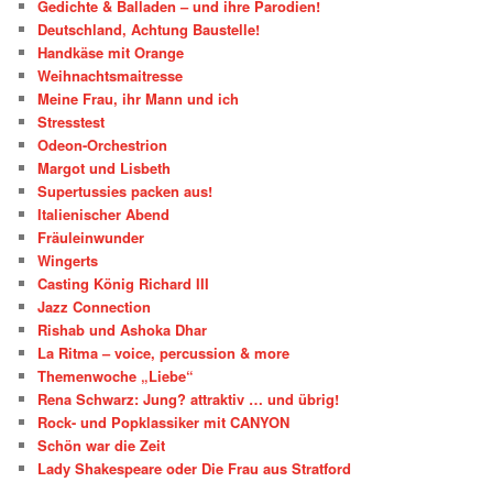
Gedichte & Balladen – und ihre Parodien!
Deutschland, Achtung Baustelle!
Handkäse mit Orange
Weihnachtsmaitresse
Meine Frau, ihr Mann und ich
Stresstest
Odeon-Orchestrion
Margot und Lisbeth
Supertussies packen aus!
Italienischer Abend
Fräuleinwunder
Wingerts
Casting König Richard III
Jazz Connection
Rishab und Ashoka Dhar
La Ritma – voice, percussion & more
Themenwoche „Liebe“
Rena Schwarz: Jung? attraktiv … und übrig!
Rock- und Popklassiker mit CANYON
Schön war die Zeit
Lady Shakespeare oder Die Frau aus Stratford