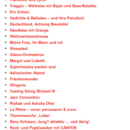
Viaggio – Weltreise mit Bajan und Bass-Balalika
Ein Scherz
Gedichte & Balladen – und ihre Parodien!
Deutschland, Achtung Baustelle!
Handkäse mit Orange
Weihnachtsmaitresse
Meine Frau, ihr Mann und ich
Stresstest
Odeon-Orchestrion
Margot und Lisbeth
Supertussies packen aus!
Italienischer Abend
Fräuleinwunder
Wingerts
Casting König Richard III
Jazz Connection
Rishab und Ashoka Dhar
La Ritma – voice, percussion & more
Themenwoche „Liebe“
Rena Schwarz: Jung? attraktiv … und übrig!
Rock- und Popklassiker mit CANYON