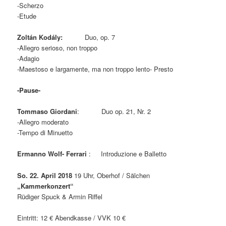
-Scherzo
-Etude
Zoltán Kodály:
Duo, op. 7
-Allegro serioso, non troppo
-Adagio
-Maestoso e largamente, ma non troppo lento- Presto
-Pause-
Tommaso Giordani
: Duo op. 21, Nr. 2
-Allegro moderato
-Tempo di Minuetto
Ermanno Wolf- Ferrari
: Introduzione e Balletto
So. 22. April 2018
19 Uhr, Oberhof / Sälchen
„Kammerkonzert“
Rüdiger Spuck & Armin Riffel
Eintritt: 12 € Abendkasse / VVK 10 €