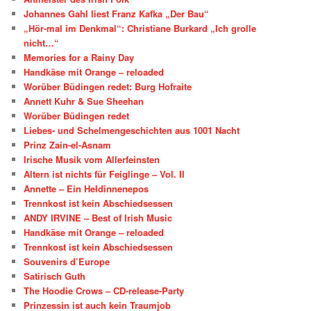
Johannes Gahl liest Franz Kafka „Der Bau“
„Hör-mal im Denkmal“: Christiane Burkard „Ich grolle
nicht…“
Memories for a Rainy Day
Handkäse mit Orange – reloaded
Worüber Büdingen redet: Burg Hofraite
Annett Kuhr & Sue Sheehan
Worüber Büdingen redet
Liebes- und Schelmengeschichten aus 1001 Nacht
Prinz Zain-el-Asnam
Irische Musik vom Allerfeinsten
Altern ist nichts für Feiglinge – Vol. II
Annette – Ein Heldinnenepos
Trennkost ist kein Abschiedsessen
ANDY IRVINE – Best of Irish Music
Handkäse mit Orange – reloaded
Trennkost ist kein Abschiedsessen
Souvenirs d’Europe
Satirisch Guth
The Hoodie Crows – CD-release-Party
Prinzessin ist auch kein Traumjob