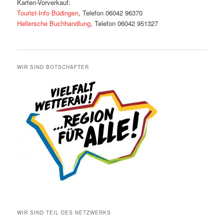
Karten-Vorverkauf:
Tourist-Info Büdingen
, Telefon 06042 96370
Hellersche Buchhandlung
, Telefon 06042 951327
WIR SIND BOTSCHAFTER
WIR SIND TEIL DES NETZWERKS