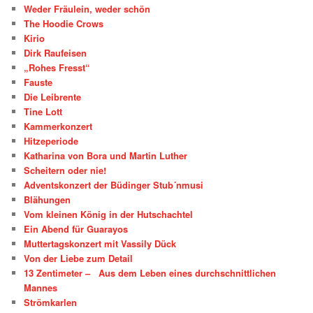
Weder Fräulein, weder schön
The Hoodie Crows
Kirio
Dirk Raufeisen
„Rohes Fresst“
Fauste
Die Leibrente
Tine Lott
Kammerkonzert
Hitzeperiode
Katharina von Bora und Martin Luther
Scheitern oder nie!
Adventskonzert der Büdinger Stub´nmusi
Blähungen
Vom kleinen König in der Hutschachtel
Ein Abend für Guarayos
Muttertagskonzert mit Vassily Dück
Von der Liebe zum Detail
13 Zentimeter – Aus dem Leben eines durchschnittlichen
Mannes
Strömkarlen