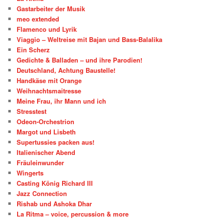
Gastarbeiter der Musik
meo extended
Flamenco und Lyrik
Viaggio – Weltreise mit Bajan und Bass-Balalika
Ein Scherz
Gedichte & Balladen – und ihre Parodien!
Deutschland, Achtung Baustelle!
Handkäse mit Orange
Weihnachtsmaitresse
Meine Frau, ihr Mann und ich
Stresstest
Odeon-Orchestrion
Margot und Lisbeth
Supertussies packen aus!
Italienischer Abend
Fräuleinwunder
Wingerts
Casting König Richard III
Jazz Connection
Rishab und Ashoka Dhar
La Ritma – voice, percussion & more