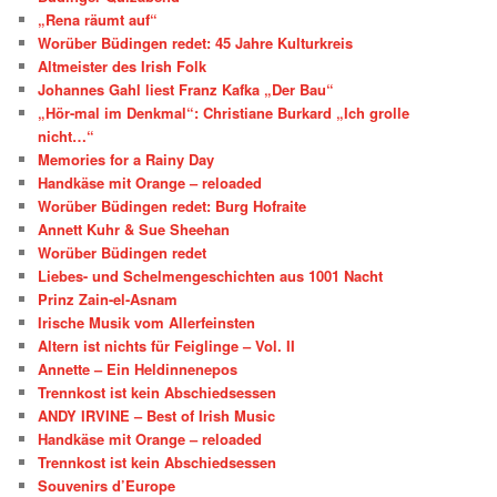
„Rena räumt auf“
Worüber Büdingen redet: 45 Jahre Kulturkreis
Altmeister des Irish Folk
Johannes Gahl liest Franz Kafka „Der Bau“
„Hör-mal im Denkmal“: Christiane Burkard „Ich grolle
nicht…“
Memories for a Rainy Day
Handkäse mit Orange – reloaded
Worüber Büdingen redet: Burg Hofraite
Annett Kuhr & Sue Sheehan
Worüber Büdingen redet
Liebes- und Schelmengeschichten aus 1001 Nacht
Prinz Zain-el-Asnam
Irische Musik vom Allerfeinsten
Altern ist nichts für Feiglinge – Vol. II
Annette – Ein Heldinnenepos
Trennkost ist kein Abschiedsessen
ANDY IRVINE – Best of Irish Music
Handkäse mit Orange – reloaded
Trennkost ist kein Abschiedsessen
Souvenirs d’Europe