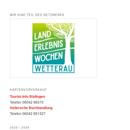
WIR SIND TEIL DES NETZWERKS
KARTENVORVERKAUF
Tourist-Info Büdingen
Telefon 06042 96370
Hellersche Buchhandlung
Telefon 06042 951327
2025 / 2026